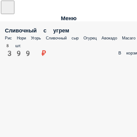
Меню
Сливочный с угрем
Рис Нори Угорь Сливочный сыр Огурец Авокадо Масаго
8 шт.
399 ₽
В корзи