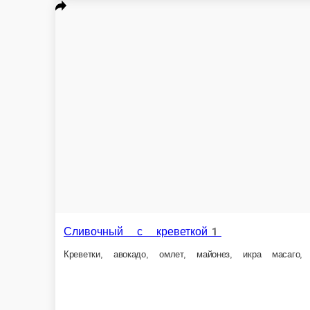
210 г.
250 г.
399 ₽
499 ₽
В корзину