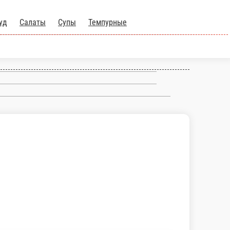
уд
Салаты
Супы
Темпурные