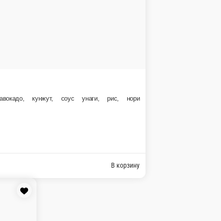
В корзину
жут, рис, нори