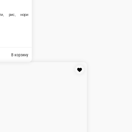
В корзину
 масаго, рис, нори