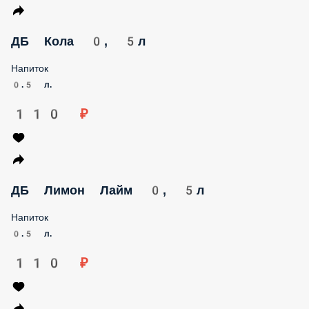
ДБ Кола 0, 5л
Напиток
0.5 л.
110 ₽
ДБ Лимон Лайм 0, 5л
Напиток
0.5 л.
110 ₽