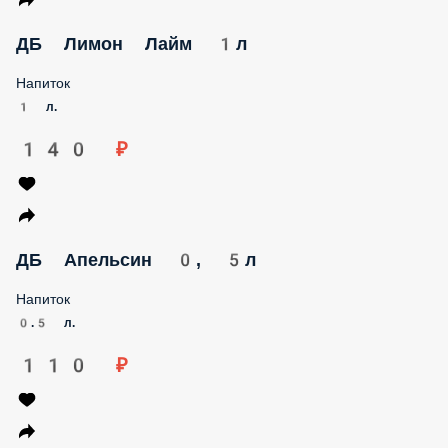
ДБ Лимон Лайм 1л
Напиток
1 л.
140 ₽
ДБ Апельсин 0, 5л
Напиток
0.5 л.
110 ₽