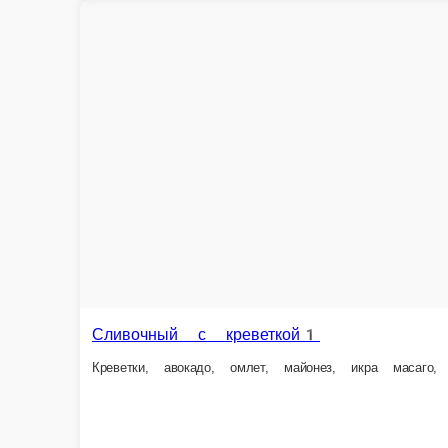
210 г.
250 г.
399 ₽
499 ₽
В корзину