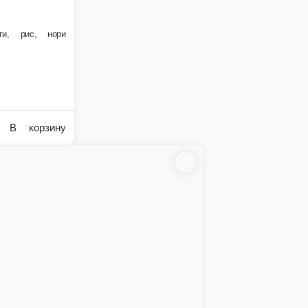
В корзину
 масаго, рис, нори