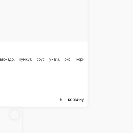
В корзину
жут, рис, нори