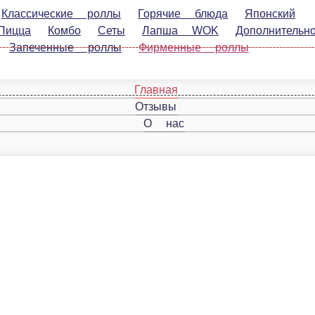
еские роллы
Горячие блюда
Японский
ца
Комбо
Сеты
Лапша WOK
Дополнительно
Фаст Ф
Главная
Отзывы
О нас