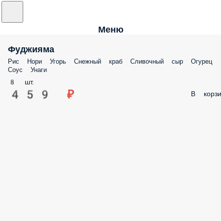
Меню
Фуджияма
Рис Нори Угорь Снежный краб Сливочный сыр Огурец
Соус Унаги
8 шт.
459 ₽
В корзи