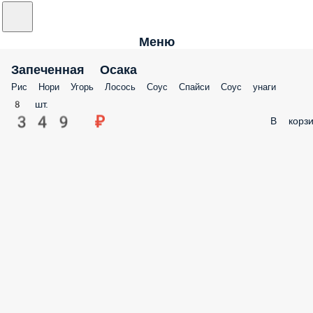
Меню
Запеченная Осака
Рис Нори Угорь Лосось Соус Спайси Соус унаги
8 шт.
349 ₽
В корзи