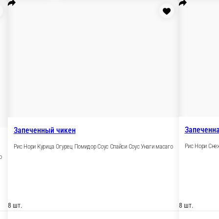
 г.
140 г.
5 ₽
255 ₽
В корзину