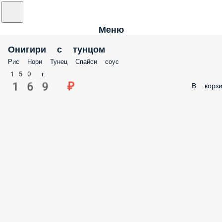
Меню
Онигири с тунцом
Рис Нори Тунец Спайси соус
150 г.
169 ₽
В корзи