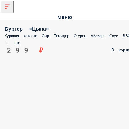
Меню
Бургер «Цыпа»
Куриная котлета Сыр Помидор Огурец Айсберг Соус BB
1 шт.
299 ₽
В корзи