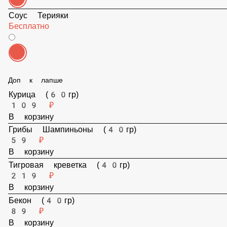
Соус Терияки
Бесплатно
Доп к лапше
Курица (60гр)
109 ₽
В корзину
Грибы Шампиньоны (40гр)
59 ₽
В корзину
Тигровая креветка (40гр)
219 ₽